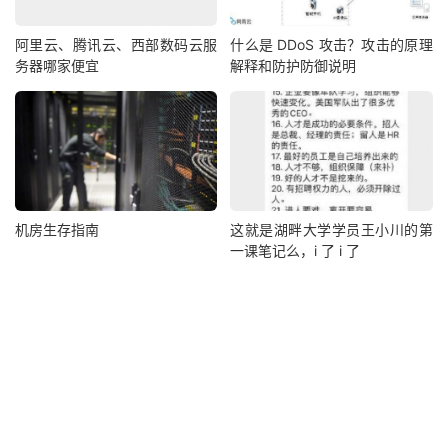
阿里云、腾讯云、西部数码云服
什么是 DDoS 攻击？攻击的原理
务器哪家便宜
解释和防护防御说明
机房生存指南
这就是湖畔大学学员王小川的第
一课笔记么，i 了 i 了