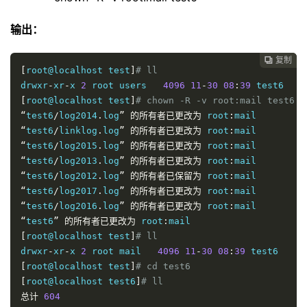
输出：
复制

[
root@localhost test
]
# ll
drwxr
-
xr
-
x 
2
 root users   
4096
11
-
30
08
:
39
[
root@localhost test
]
# chown -R -v root:mail test6
“
test6
/
log2014
.
log
”
的所有者已更改为
 root
:
“
test6
/
linklog
.
log
”
的所有者已更改为
 root
:
“
test6
/
log2015
.
log
”
的所有者已更改为
 root
:
“
test6
/
log2013
.
log
”
的所有者已更改为
 root
:
“
test6
/
log2012
.
log
”
的所有者已保留为
 root
:
“
test6
/
log2017
.
log
”
的所有者已更改为
 root
:
“
test6
/
log2016
.
log
”
的所有者已更改为
 root
:
“
test6
”
的所有者已更改为
 root
:
[
root@localhost test
]
# ll
drwxr
-
xr
-
x 
2
 root mail   
4096
11
-
30
08
:
39
[
root@localhost test
]
# cd test6
[
root@localhost test6
]
# ll
总计
604