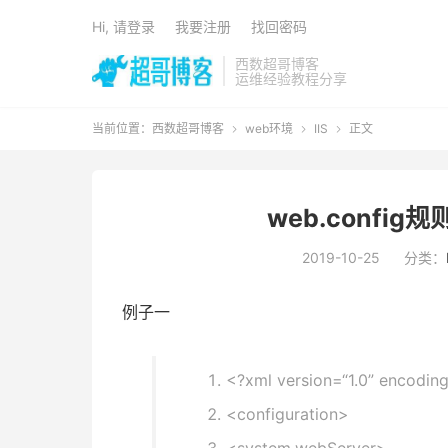
Hi, 请登录
我要注册
找回密码
西数超哥博客
运维经验教程分享
当前位置：
西数超哥博客
web环境
IIS
正文



web.config
2019-10-25
分类：
例子一
<?xml version=
“1.0”
encodin
<configuration>