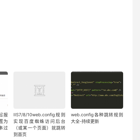
云起报
IIS7/8/10web.config规则
web.config各种跳转规则
置为
实现百度蜘蛛访问后台
大全-持续更新
串过
（或某一个页面）就跳转
到首页