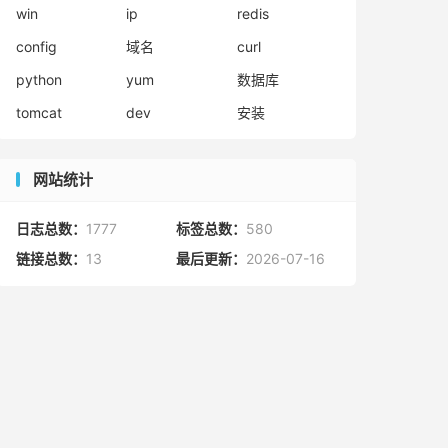
win
ip
redis
config
域名
curl
python
yum
数据库
tomcat
dev
安装
网站统计
日志总数：
1777
标签总数：
580
链接总数：
13
最后更新：
2026-07-16