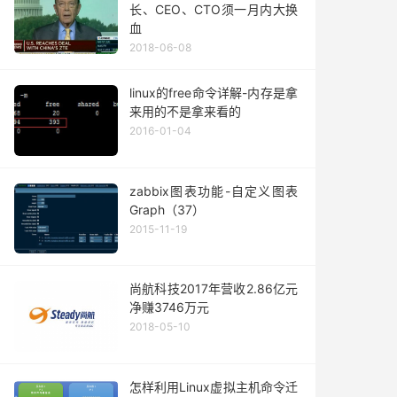
长、CEO、CTO须一月内大换
血
2018-06-08
linux的free命令详解-内存是拿
来用的不是拿来看的
2016-01-04
zabbix图表功能-自定义图表
Graph（37）
2015-11-19
尚航科技2017年营收2.86亿元
净赚3746万元
2018-05-10
怎样利用Linux虚拟主机命令迁