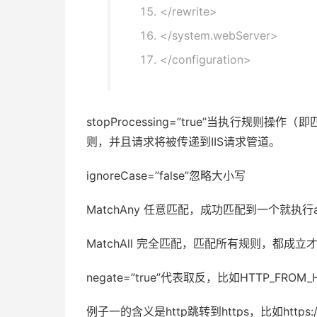
</rewrite>
</system.webServer>
</configuration>
stopProcessing=”true”当执行
则，并且请求将被传递到IIS请求管道。
ignoreCase=”false”忽略大小写
MatchAny 任意匹配，成功匹配到一个就执行ac
MatchAll 完全匹配，匹配所有规则，都成立才执
negate=”true”代表取反，比如HTTP_FROM
例子一的含义是http跳转到https，比如https://id