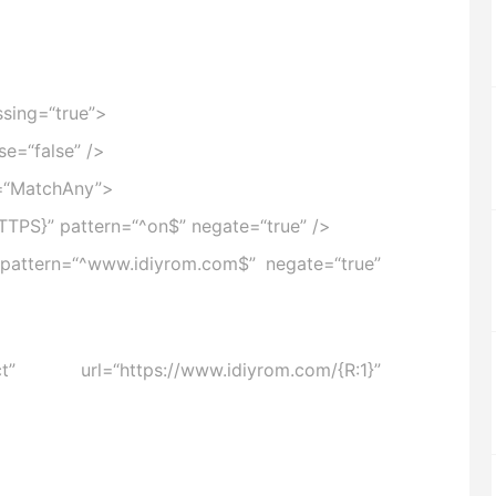
sing=
“true”
>
se=
“false”
/>
=
“MatchAny”
>
TTPS}”
pattern=
“^on$”
negate=
“true”
/>
pattern=
“^www.idiyrom.com$”
negate=
“true”
t”
url=
“https://www.idiyrom.com/{R:1}”