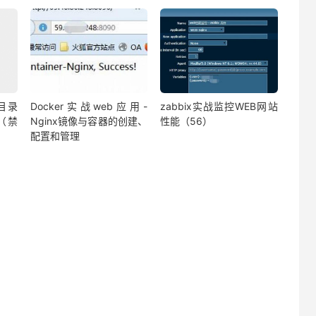
个目录
Docker实战web应用-
zabbix实战监控WEB网站
（禁
Nginx镜像与容器的创建、
性能（56）
）
配置和管理