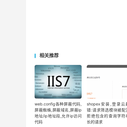
相关推荐
web.config各种屏蔽代码,
shopex安装,登录
屏蔽蜘蛛,屏蔽域名,屏蔽ip
错:请求筛选模块被配
地址/ip地址段,允许ip访问
拒绝包含的查询字符
代码
长的请求