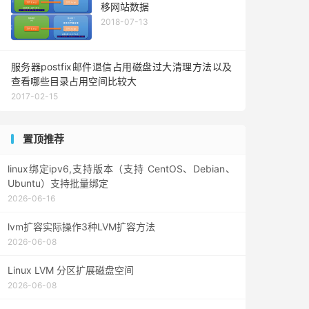
移网站数据
2018-07-13
服务器postfix邮件退信占用磁盘过大清理方法以及
查看哪些目录占用空间比较大
2017-02-15
置顶推荐
linux绑定ipv6,支持版本（支持 CentOS、Debian、
Ubuntu）支持批量绑定
2026-06-16
lvm扩容实际操作3种LVM扩容方法
2026-06-08
Linux LVM 分区扩展磁盘空间
2026-06-08