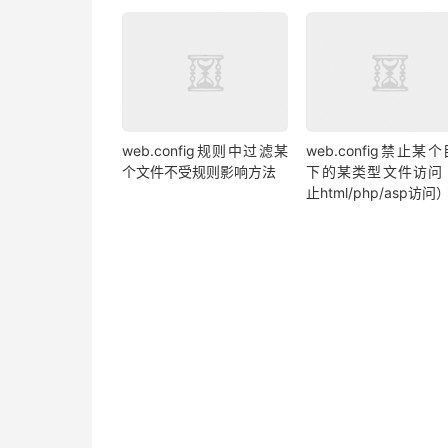
web.config规则中过滤某
web.config禁止某
个文件不受规则影响方法
下的某类型文件访问
止html/php/asp访问