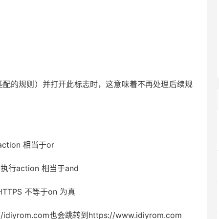
规则操作（即匹配的规则）并打开此标志时，这意味着不再处理后续规
tion 相当于or
行action 相当于and
_HTTPS 不等于on 为真
iyrom.com也会跳转到https://www.idiyrom.com