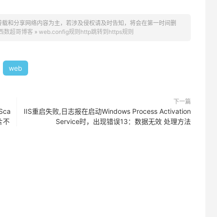
转载和分享网络内容为主，若涉及侵权请及时告知，将会在第一时间删
西数超哥博客
»
web.config规则http跳转到https规则
web
下一篇
Sca
IIS重启失败,日志报在启动Windows Process Activation
图片不
Service时，出现错误13：数据无效 处理方法