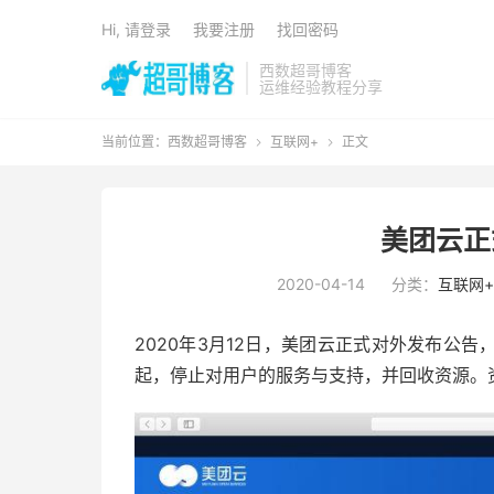
Hi, 请登录
我要注册
找回密码
西数超哥博客
运维经验教程分享
当前位置：
西数超哥博客
互联网+
正文


美团云正
2020-04-14
分类：
互联网+
2020年3月12日，美团云正式对外发布公告，
起，停止对用户的服务与支持，并回收资源。