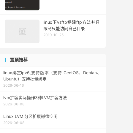
linux下vsftp搭建ftp方法并且
限制只能访问自己目录
2019-10-25
置顶推荐
linux绑定ipv6,支持版本（支持 CentOS、Debian、
Ubuntu）支持批量绑定
2026-06-16
lvm扩容实际操作3种LVM扩容方法
2026-06-08
Linux LVM 分区扩展磁盘空间
2026-06-08