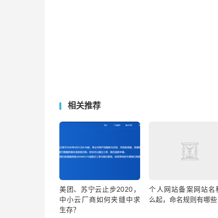
相关推荐
美团、苏宁云止步2020，
个人网站备案网站名
中小云厂商如何夹缝中求
么起，命名规则有哪些
生存？