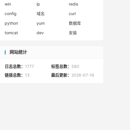
win
ip
redis
config
域名
curl
python
yum
数据库
tomcat
dev
安装
网站统计
日志总数：
1777
标签总数：
580
链接总数：
13
最后更新：
2026-07-16