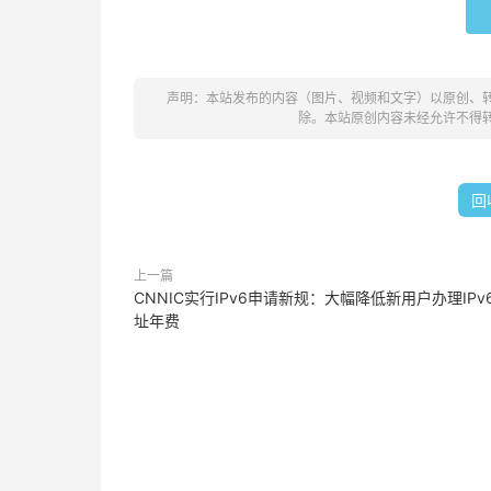
声明：本站发布的内容（图片、视频和文字）以原创、
除。本站原创内容未经允许不得
回
上一篇
CNNIC实行IPv6申请新规：大幅降低新用户办理IPv
址年费