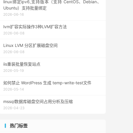
linux绑定ipv6,支持版本（支持 CentOS、Debian、
Ubuntu）支持批量绑定
2026-06-16
lvm扩容实际操作3种LVM扩容方法
2026-06-08
Linux LVM 分区扩展磁盘空间
2026-06-08
iis重装批量恢复站点
2026-05-19
如何禁止 WordPress 生成 temp-write-test文件
2026-05-14
mssql数据库磁盘空间占用分析及压缩
2026-04-23
热门标签