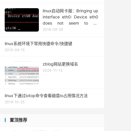
linux启动网卡报：Bringing up
interface eth0: Device eth0
does not seem to be
present,delaying initialization
2018-08-29
解决方法
linux系统环境下常用快捷命令/快捷键
2015-09-15
zblog网站更换域名
2024-11-13
linux下通过iotop命令查看磁盘io占用情况方法
2019-10-25
置顶推荐