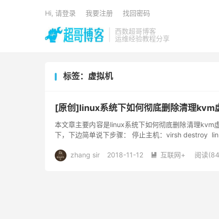
Hi, 请登录
我要注册
找回密码
西数超哥博客
运维经验教程分享
标签：虚拟机
[原创]linux系统下如何彻底删除清理kv
本文章主要内容是linux系统下如何彻底删除清理kvm
下，下边简单说下步骤： 停止主机：virsh destroy linu
zhang sir
2018-11-12
互联网+
阅读(84
