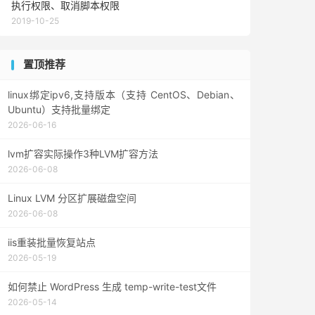
执行权限、取消脚本权限
2019-10-25
置顶推荐
linux绑定ipv6,支持版本（支持 CentOS、Debian、
Ubuntu）支持批量绑定
2026-06-16
lvm扩容实际操作3种LVM扩容方法
2026-06-08
Linux LVM 分区扩展磁盘空间
2026-06-08
iis重装批量恢复站点
2026-05-19
如何禁止 WordPress 生成 temp-write-test文件
2026-05-14