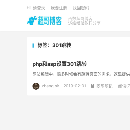
Hi, 请登录
我要注册
找回密码
西数超哥博客
运维经验教程分享
标签：301跳转
php和asp设置301跳转
网站编辑中，很多时候会有跳转页面的需求，这里提供p
zhang sir
2019-02-01
随笔随记
阅读(7
