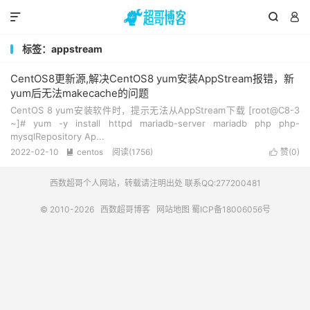



标签：appstream
CentOS8更新源,解决CentOS8 yum安装AppStream报错，新
yum后无法makecache的问题
CentOS 8 yum安装软件时，提示无法从AppStream下载 [root@C8-3
~]# yum -y install httpd mariadb-server mariadb php php-
mysqlRepository Ap...
2022-02-10
centos
阅读(1756)
赞(
0
)


西数超哥个人网站，转载请注明出处 联系QQ:277200481
© 2010-2026
西数超哥博客
网站地图
蜀ICP备18006056号