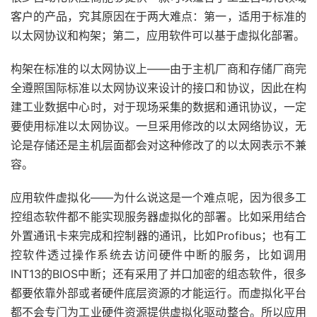
客户的产品，究其原因在于两大难点：第一，适用于标准的
以太网协议和构架；第二，应用软件可以基于虚拟化部署。
构架在标准的以太网协议上——由于主机厂商和存储厂商完
全遵照国际标准以太网协议来设计的接口和协议，因此在构
建工业数据中心时，对于现场采集的数据和通讯协议，一定
要使用标准以太网协议。一旦采用修改的以太网络协议，无
论是存储还是主机层面都会对这种修改了的以太网表示不兼
容。
应用软件虚拟化——为什么说这是一个难点呢，因为很多工
控组态软件都不能实现服务器虚拟化的部署。比如采用结合
外置通讯卡来完成和控制器的通讯，比如Profibus；也有工
控软件透过操作系统去访问硬件中断的服务，比如调用
INT13的BIOS中断；还有采用了并口加密的组态软件，很多
都要依靠外部或者硬件底层资源的才能运行。而虚拟化平台
都不会专门为工业硬件资源提供虚拟化驱动整合。所以应用