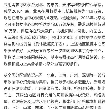
应用需求可转移至河北、内蒙古、天津等地数据中心承接。
截至2016年底，北京在用数据中心机架规模为14.6万架，
规划在建数据中心规模为4万架。根据预测，2018年北京地
区可用数据中心规模将达到18.6万架左右，需求规模将超过
30万架，供应存在较大缺口。与此同时，河北、内蒙古、
天津等距离北京较近地区，预计2018年可用数据中心规模
将达到49.2万架（具体数据见下表）。上述地区数据中心网
络质量较好，大部分直连或经一次跳转到达北京骨干节点，
半数以上为多线网络接入，基本按照较高可用等级建设，在
规模和能力上具备承接北京外溢需求的条件。
从全国分区域情况来看，北京、上海、广州、深圳等一线城
市数据中心资源最为集中，但受限于地区承载能力，新建增
速正在逐步放缓，可用资源有限，租用价格相对较高，相比
而言，其周边地区尚有充足的可用数据中心资源，网络质
量、建设等级及运维水平也较高，总体租用价格成本相对较
低。此外，中部、西部、东北地区可用数据中心资源丰富，