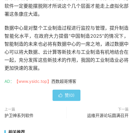
软件一定要能摆脱刚才所说这个几个层面才能走上虚拟化部
署这条康庄大道。
数据中心是对整个工业制造过程进行监控与管理，提升制造
智能化水平，在政府大力提倡“中国制造2025”的情况下，
智能制造的未来也必将有数据中心的一席之地，通过数据中
心可以将大数据、云计算等新技术与工业制造有机地结合在
一起，充分发挥这些新技术的作用，我国的工业制造业必将
更加快速的发展。
AD：
【www.ysidc.top】
西数超哥博客
赞(
0
)

上一篇
下一篇
护卫神系列软件
运维开源论坛圆满召开
相关推荐