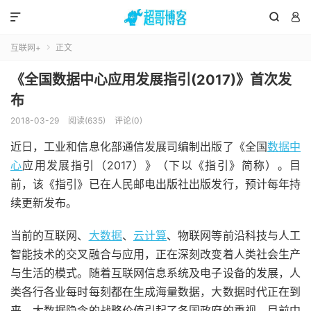



互联网+
正文

《全国数据中心应用发展指引(2017)》首次发
布
2018-03-29
阅读(635)
评论(0)
近日，工业和信息化部通信发展司编制出版了《全国
数据中
心
应用发展指引（2017）》（下以《指引》简称）。目
前，该《指引》已在人民邮电出版社出版发行，预计每年持
续更新发布。
当前的互联网、
大数据
、
云计算
、物联网等前沿科技与人工
智能技术的交叉融合与应用，正在深刻改变着人类社会生产
与生活的模式。随着互联网信息系统及电子设备的发展，人
类各行各业每时每刻都在生成海量数据，大数据时代正在到
来，大数据隐含的战略价值引起了各国政府的重视。目前中