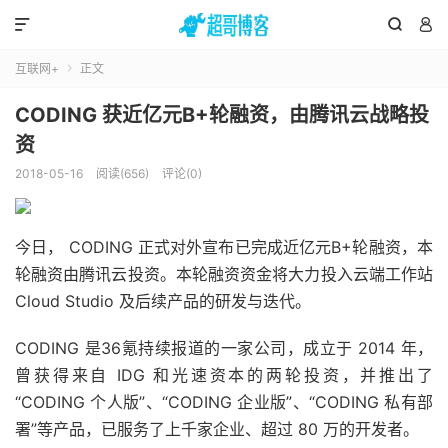



互联网+
正文

CODING 获近亿元B+轮融资，由腾讯云战略投
资
2018-05-16
阅读(656)
评论(0)
今日， CODING 正式对外宣布已完成近亿元B+轮融资，本
轮融资由腾讯云投资。本轮融资资金将大力投入云端工作站
Cloud Studio 及后续产品的研发与迭代。
CODING 是36氪持续报道的一家公司，成立于 2014 年，
曾获得来自 IDG 和光速资本的两轮投资，并推出了
“CODING 个人版”、“CODING 企业版”、“CODING 私有部
署”等产品，已服务了上千家企业、超过 80 万的开发者。