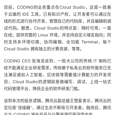
目前，CODING的业务重点在Cloud Studio，这是一款基
于云端的 IDE 工具，已有知识产权，让开发者可以通过在
线的形式进行协作开发，管理自己的代码库，并且编辑和调
试代码。据悉，Cloud Studio的特点是：随时可用，一直
在线；提供完整的 Linux 环境，并支持自定义域名指向；同
时支持多环境切换、协同编辑、全功能 Terminal，每个
Cloud Studio 拥有独立的计算资源，等等。
CODING CEO 张海龙谈到，一些大公司的传统 IT 架构已
经不能满足企业研发需求，传统基于私有云的软件服务已无
法满足诸如人工智能、区块链等需要强计算能力的开发项
目，Cloud Studio的逻辑就是做编写、调试、上线一站式
代码管理平台，降低企业的软件研发门槛。
谈到本次的投资逻辑，腾讯云副总裁王慧星表示，腾讯云的
定位是“连接器”，通过生态不断吸引开发者。融资后，腾讯
云与 CODING 将在产品与计算资源层面深度合作。