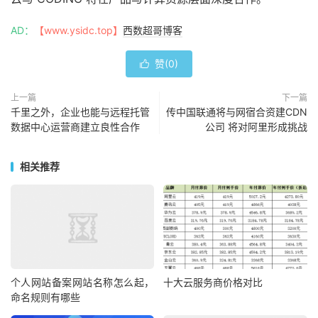
AD：
【www.ysidc.top】
西数超哥博客
赞(
0
)

上一篇
下一篇
千里之外，企业也能与远程托管
传中国联通将与网宿合资建CDN
数据中心运营商建立良性合作
公司 将对阿里形成挑战
相关推荐
个人网站备案网站名称怎么起，
十大云服务商价格对比
命名规则有哪些