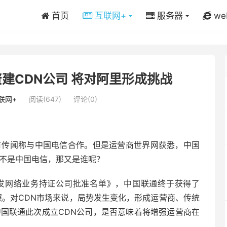
首页
互联网+
服务器
we
建CDN公司 将对阿里形成挑战
联网+
阅读(647)
评论(0)
有传闻称与中国电信合作。但是运营商世界网获悉，中国
并不是中国电信，那又是谁呢？
分发网络业务持证公司批准名单》，中国联通终于获得了
照。对CDN市场来说，局势发生变化，形成运营商、传统
中国联通此次成立CDN公司，是否意味着将增强运营商在