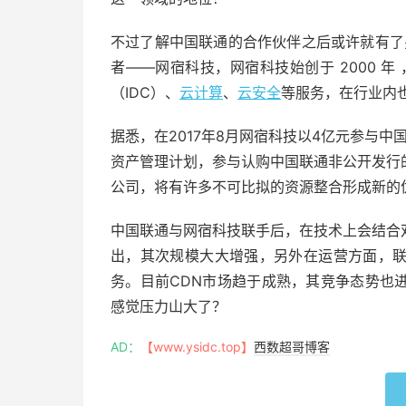
不过了解中国联通的合作伙伴之后或许就有了
者——网宿科技，网宿科技始创于 2000 
（IDC）、
云计算
、
云安全
等服务，在行业内
据悉，在2017年8月网宿科技以4亿元参与
资产管理计划，参与认购中国联通非公开发行
公司，将有许多不可比拟的资源整合形成新的
中国联通与网宿科技联手后，在技术上会结合
出，其次规模大大增强，另外在运营方面，
务。目前CDN市场趋于成熟，其竞争态势也
感觉压力山大了？
AD：
【www.ysidc.top】
西数超哥博客