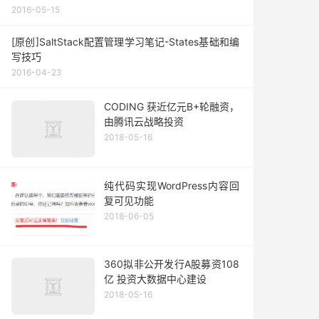
2016-05-15
[原创]SaltStack配置管理学习笔记-States基础和编
写技巧
2016-04-23
CODING 获近亿元B+轮融资，
由腾讯云战略投资
2018-05-16
纯代码实现WordPress内容回
复可见功能
2018-06-05
360拟非公开发行A股募资108
亿 投资大数据中心建设
2018-05-16