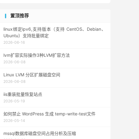
置顶推荐
linux绑定ipv6,支持版本（支持 CentOS、Debian、
Ubuntu）支持批量绑定
2026-06-16
lvm扩容实际操作3种LVM扩容方法
2026-06-08
Linux LVM 分区扩展磁盘空间
2026-06-08
iis重装批量恢复站点
2026-05-19
如何禁止 WordPress 生成 temp-write-test文件
2026-05-14
mssql数据库磁盘空间占用分析及压缩