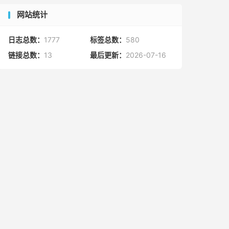
网站统计
日志总数：
1777
标签总数：
580
链接总数：
13
最后更新：
2026-07-16