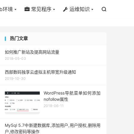
b环境
常见程序
运维知识

热门文章
如何推广新站及提高网站流量
2018-05-03
西部数码独享云虚拟主机带宽升级通知
2019-10-30
WordPress导航菜单如何添加
nofollow属性
2018-06-11
MySql 5.7中新建数据库,添加用户,用户授权,删除用
户,修改密码等操作