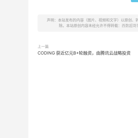
声明：本站发布的内容（图片、视频和文字）以原创、
除。本站原创内容未经允许不得转载：
西数超哥
上一篇
CODING 获近亿元B+轮融资，由腾讯云战略投资