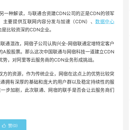
另一种解读，与联通合资建CDN公司的正是CDN的领军
年 ，主要提供互联网内容分发与加速（CDN）、
数据中心
也是比较资深的CDN企业。
中国联通混改，网宿子公司认购兴全-网宿联通定增特定客户
的A股股票。那么这次中国联通与网宿科技一道建立CDN
优势，对阿里等云服务商的CDN业务形成挑战。
双方的资源，作为传统企业，网宿在这点上的优势比较突
联通拥有深厚的基础和庞大的用户群以及稳定持续性的服
进一步加剧，此次联通、网宿的联手是否会让云服务商们
赞(
0
)
