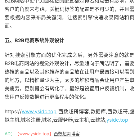
B2B网站中每个页面标签的配置都对排名和点击有影响，从
客户的角度来考虑，关键词标签的配置是不可少的，并且需
要根据内容来布局关键词，让搜索引擎快速收录网站和页
面。
五、B2B电商系统外观设计
针对搜索引擎方面的优化完成之后，另外需要注意的就是
B2B电商网站的视觉外观设计，尽量趋向于简洁明了，需要
热推的商品以及其他推荐的商品放在让用户最直接可以看到
的地方，以精推量少为主，太多的堆积商品会让用户产生审
美疲劳，更别提会有转化了。最好是设置用户反馈机制，收
集用户反馈数据进行更高程度的优化。
https://
www.ysidc.top
西数超哥博客,数据库,西数超哥,虚
拟主机,域名注册,域名,云服务器,云主机,云建站,
ysidc.top
AD：
【www.ysidc.top】
西数超哥博客