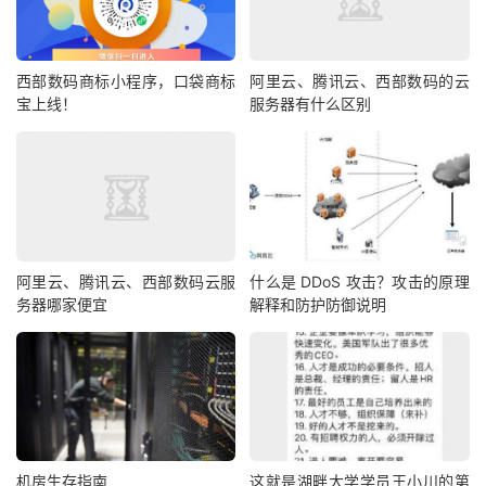
西部数码商标小程序，口袋商标
阿里云、腾讯云、西部数码的云
宝上线！
服务器有什么区别
阿里云、腾讯云、西部数码云服
什么是 DDoS 攻击？攻击的原理
务器哪家便宜
解释和防护防御说明
机房生存指南
这就是湖畔大学学员王小川的第