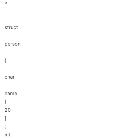
>
struct
person
{
char
name
[
20
]
;
int