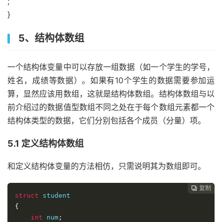
;
}
5、结构体数组
一个结构体变量中可以存放一组数据（如一个学生的学号，
姓名，成绩等数据）。如果有10个学生的数据需要参加运
算，显然应该用数组，这就是结构体数组。结构体数组与以
前介绍过的数据值型数组不同之处在于每个数组元素都一个
结构体类型的数据，它们分别包括各个成员（分量）项。
5.1 定义结构体数组
和定义结构体变量的方法相仿，只需说明其为数组即可。
复制

struct
{
int
 num
;