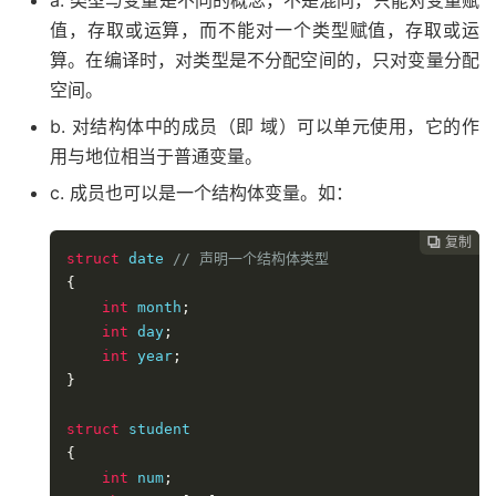
a. 类型与变量是不同的概念，不是混同，只能对变量赋
值，存取或运算，而不能对一个类型赋值，存取或运
算。在编译时，对类型是不分配空间的，只对变量分配
空间。
b. 对结构体中的成员（即 域）可以单元使用，它的作
用与地位相当于普通变量。
c. 成员也可以是一个结构体变量。如：
复制

struct
 date 
// 声明一个结构体类型
{
int
 month
;
int
 day
;
int
 year
;
}
struct
{
int
 num
;