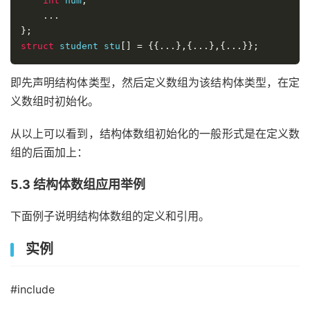
int
 num
;
...
};
struct
 student stu
[]
=
{{...},{...},{...}};
即先声明结构体类型，然后定义数组为该结构体类型，在定
义数组时初始化。
从以上可以看到，结构体数组初始化的一般形式是在定义数
组的后面加上：
5.3 结构体数组应用举例
下面例子说明结构体数组的定义和引用。
实例
#include