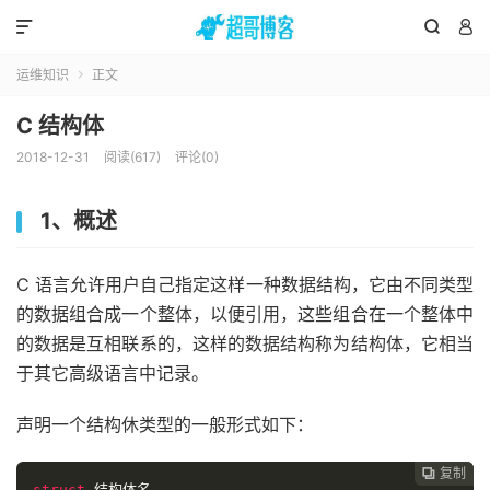



运维知识
正文

C 结构体
2018-12-31
阅读(617)
评论(0)
1、概述
C 语言允许用户自己指定这样一种数据结构，它由不同类型
的数据组合成一个整体，以便引用，这些组合在一个整体中
的数据是互相联系的，这样的数据结构称为结构体，它相当
于其它高级语言中记录。
声明一个结构休类型的一般形式如下：
复制

struct
结构体名