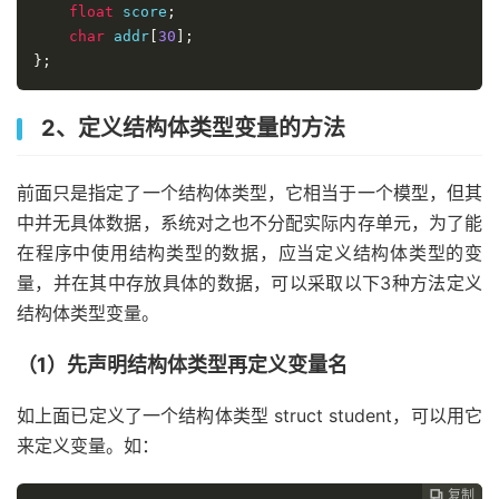
float
 score
;
char
 addr
[
30
];
};
2、定义结构体类型变量的方法
前面只是指定了一个结构体类型，它相当于一个模型，但其
中并无具体数据，系统对之也不分配实际内存单元，为了能
在程序中使用结构类型的数据，应当定义结构体类型的变
量，并在其中存放具体的数据，可以采取以下3种方法定义
结构体类型变量。
（1）先声明结构体类型再定义变量名
如上面已定义了一个结构体类型 struct student，可以用它
来定义变量。如：
复制
