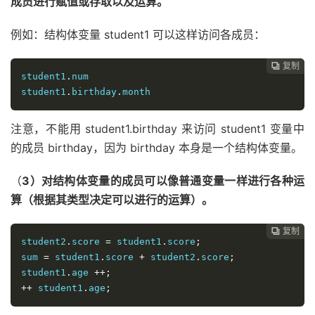
成员进行赋值或存取以及运算。
例如：结构体变量 student1 可以这样访问各成员：
复制

student1
.
num

student1
.
birthday
.
month
注意，不能用 student1.birthday 来访问 student1 变量中
的成员 birthday，因为 birthday 本身是一个结构体变量。
（
3）对结构体变量的成员可以像普通变量一样进行各种运
算（根据其类型决定可以进行的运算）。
复制

student2
.
score 
=
 student1
.
score
;
sum 
=
 student1
.
score 
+
 student2
.
score
;
student1
.
age 
++;
++
 student1
.
age
;