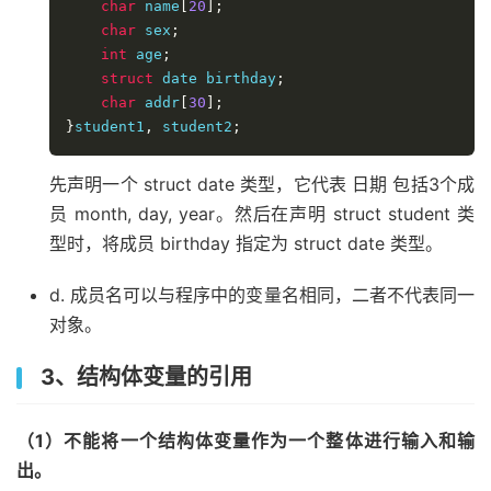
char
 name
[
20
];
char
 sex
;
int
 age
;
struct
 date birthday
;
char
 addr
[
30
];
}
student1
,
 student2
;
先声明一个 struct date 类型，它代表 日期 包括3个成
员 month, day, year。然后在声明 struct student 类
型时，将成员 birthday 指定为 struct date 类型。
d. 成员名可以与程序中的变量名相同，二者不代表同一
对象。
3、结构体变量的引用
（1）不能将一个结构体变量作为一个整体进行输入和输
出。