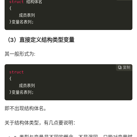
struct
结构体名
{
成员表列
}变量名表列;
（3）直接定义结构类型变量
其一般形式为:
复制

struct
{
成员表列
}变量名表列;
即不出现结构体名。
关于结构体类型，有几点要说明：