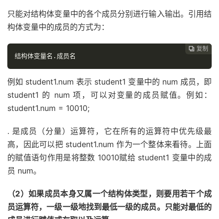
只能对结构体变量中的各个成员分别进行输入输出。引用结
构体变量中的成员的方式为：
复制

结构体变量名.成员名
例如 student1.num 表示 student1 变量中的 num 成员，即
student1 的 num 项，可以对变量的成员赋值。例如：
student1.num = 10010;
.
是成员（分量）运算符，它在所有的运算符中优先级最
高，因此可以把 student1.num 作为一个整体来看待。上面
的赋值语句作用是将整数 10010赋给 student1 变量中的成
员 num。
（2）如果成员本身又属一个结构体类型，则要用若干个成
员运算符，一级一级地找到最低一级的成员。只能对最低的