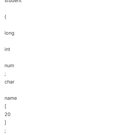
student
{
long
int
num
;
char
name
[
20
]
;