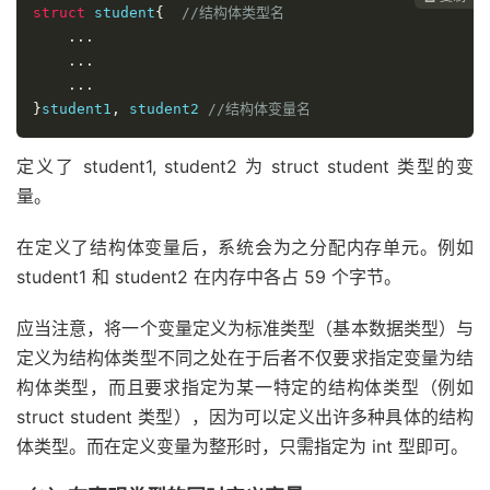
struct
 student
{
//结构体类型名
...
...
...
}
student1
,
 student2 
//结构体变量名
定义了 student1, student2 为 struct student 类型的变
量。
在定义了结构体变量后，系统会为之分配内存单元。例如
student1 和 student2 在内存中各占 59 个字节。
应当注意，将一个变量定义为标准类型（基本数据类型）与
定义为结构体类型不同之处在于后者不仅要求指定变量为结
构体类型，而且要求指定为某一特定的结构体类型（例如
struct student 类型），因为可以定义出许多种具体的结构
体类型。而在定义变量为整形时，只需指定为 int 型即可。