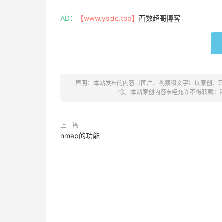
AD：
【www.ysidc.top】
西数超哥博客
声明：本站发布的内容（图片、视频和文字）以原创、
除。本站原创内容未经允许不得转载：
上一篇
nmap的功能