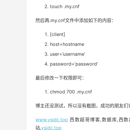
touch .my.cnf
然后再.my.cnf文件中添加如下的内容：
[client]
host=hostname
user=’username’
password=’password’
最后修改一下权限即可：
chmod
700
.my.cnf
博主还没测试，所以没有截图，成功的朋友们
www.ysidc.top
西数超哥博客,数据库,西数超
站,
ysidc.top