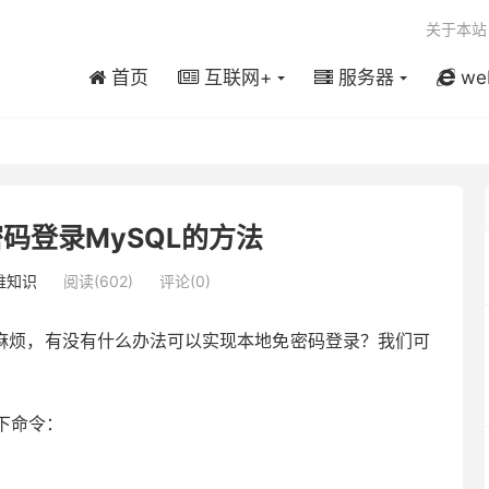
关于本站
首页
互联网+
服务器
we
码登录MySQL的方法
维知识
阅读(602)
评论(0)
别麻烦，有没有什么办法可以实现本地免密码登录？我们可
下命令：