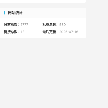
网站统计
日志总数：
1777
标签总数：
580
链接总数：
13
最后更新：
2026-07-16