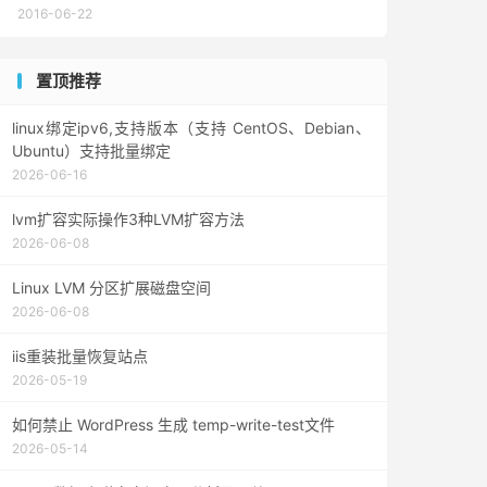
2016-06-22
置顶推荐
linux绑定ipv6,支持版本（支持 CentOS、Debian、
Ubuntu）支持批量绑定
2026-06-16
lvm扩容实际操作3种LVM扩容方法
2026-06-08
Linux LVM 分区扩展磁盘空间
2026-06-08
iis重装批量恢复站点
2026-05-19
如何禁止 WordPress 生成 temp-write-test文件
2026-05-14