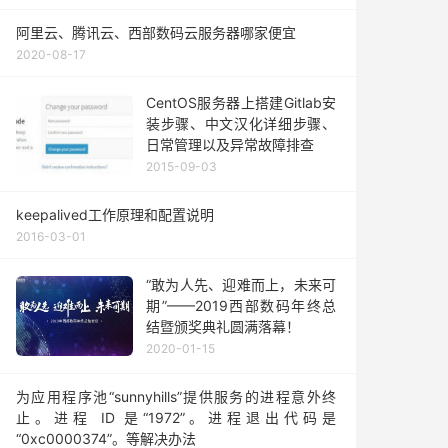
阿里云、腾讯云、西部数码云服务器哪家便宜
2020-08-17
CentOS服务器上搭建Gitlab安
装步骤、中文汉化详细步骤、
日常管理以及异常故障排查
2015-09-03
keepalived工作原理和配置说明
2016-03-01
“敢为人先、迎难而上，未来可
期”——2019西部数码年终总
结暨颁奖典礼圆满落幕！
2020-01-15
为应用程序池“sunnyhills”提供服务的进程意外终
止。进程 ID 是“1972”。进程退出代码是
“0xc0000374”。等解决办法