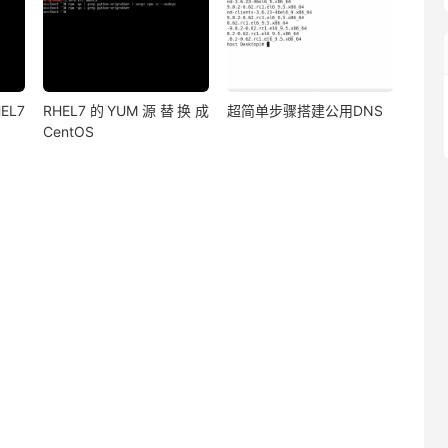
EL7
RHEL7的YUM源替换成
超简单步骤搭建公用DNS
CentOS