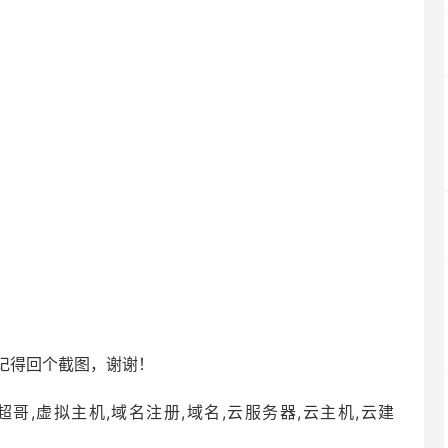
记得回个截图，谢谢！
哥,虚拟主机,域名注册,域名,云服务器,云主机,云建