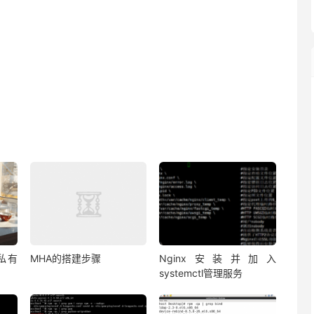
私有
MHA的搭建步骤
Nginx安装并加入
systemctl管理服务