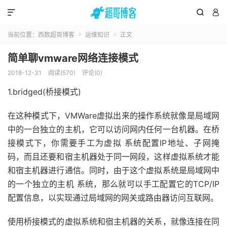



当前位置：
西数超哥博客
运维知识
正文


简单聊vmware网络连接模式
2018-12-31
阅读(570)
评论(0)
1.bridged(桥接模式)
在这种模式下，VMWare虚拟出来的操作系统就像是局域网
中的一台独立的主机，它可以访问网内任何一台机器。在桥
接模式下，你需要手工为虚拟 系统配置IP地址、子网掩
码，而且还要和宿主机器处于同一网段，这样虚拟系统才能
和宿主机器进行通信。同时，由于这个虚拟系统是局域网中
的一个独立的主机 系统，那么就可以手工配置它的TCP/IP
配置信息，以实现通过局域网的网关或路由器访问互联网。
使用桥接模式的虚拟系统和宿主机器的关系，就像连接在同