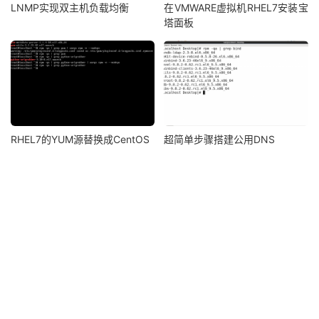
LNMP实现双主机负载均衡
在VMWARE虚拟机RHEL7安装宝
塔面板
RHEL7的YUM源替换成CentOS
超简单步骤搭建公用DNS