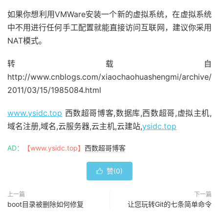
如果你想利用VMWare安装一个新的虚拟系统，在虚拟系统
中不用进行任何手工配置就能直接访问互联网，建议你采用
NAT模式。
转载自
http://www.cnblogs.com/xiaochaohuashengmi/archive/
2011/03/15/1985084.html
www.ysidc.top
西数超哥博客,数据库,西数超哥,虚拟主机,
域名注册,域名,云服务器,云主机,云建站,
ysidc.top
AD：
【www.ysidc.top】
西数超哥博客
赞(
0
)

上一篇
下一篇
boot目录被删除如何修复
让您玩转Git的七条简单命令