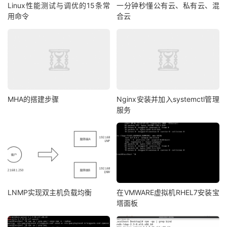
Linux性能测试与调优的15条常
一分钟秒懂公有云、私有云、混
用命令
合云
MHA的搭建步骤
Nginx安装并加入systemctl管理
服务
LNMP实现双主机负载均衡
在VMWARE虚拟机RHEL7安装宝
塔面板