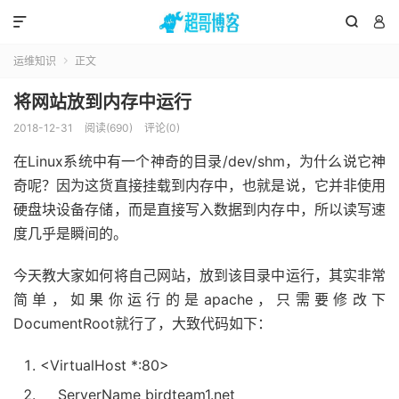



运维知识
正文

将网站放到内存中运行
2018-12-31
阅读(690)
评论(0)
在Linux系统中有一个神奇的目录/dev/shm，为什么说它神
奇呢？因为这货直接挂载到内存中，也就是说，它并非使用
硬盘块设备存储，而是直接写入数据到内存中，所以读写速
度几乎是瞬间的。
今天教大家如何将自己网站，放到该目录中运行，其实非常
简单，如果你运行的是apache，只需要修改下
DocumentRoot就行了，大致代码如下：
<VirtualHost *:
80
>
ServerName birdteam1.net