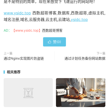
是不是特别的简单，现在来感觉下飞速运行的网站吧！
www.ysidc.top
西数超哥博客,数据库,西数超哥,虚拟主机,
域名注册,域名,云服务器,云主机,云建站,
ysidc.top
AD：
【www.ysidc.top】
西数超哥博客
赞(
0
)

上一篇
下一篇
通过Nginx实现图片防盗链
通过计划任务备份网站数据
相关推荐