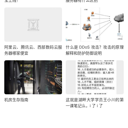
宝上线！
服务器有什么区别
阿里云、腾讯云、西部数码云服
什么是 DDoS 攻击？攻击的原理
务器哪家便宜
解释和防护防御说明
机房生存指南
这就是湖畔大学学员王小川的第
一课笔记么，i 了 i 了