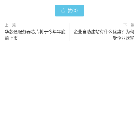
赞(
0
)

上一篇
下一篇
华芯通服务器芯片将于今年年底
企业自助建站有什么优势？为何
前上市
受企业欢迎