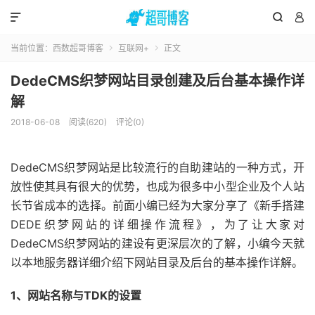



当前位置：
西数超哥博客
互联网+
正文


DedeCMS织梦网站目录创建及后台基本操作详
解
2018-06-08
阅读(620)
评论(0)
DedeCMS织梦网站是比较流行的自助建站的一种方式，开
放性使其具有很大的优势，也成为很多中小型企业及个人站
长节省成本的选择。前面小编已经为大家分享了《新手搭建
DEDE织梦网站的详细操作流程》，为了让大家对
DedeCMS织梦网站的建设有更深层次的了解，小编今天就
以本地服务器详细介绍下网站目录及后台的基本操作详解。
1、网站名称与TDK的设置