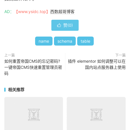
AD：
【www.ysidc.top】
西数超哥博客
赞(
0
)

name
schema
table
上一篇
下一篇
如何重置帝国CMS的忘记密码?
插件 elementor 如何调整可以在
一键帝国CMS快速重置管理员密
国内站点服务器上使用
码
相关推荐