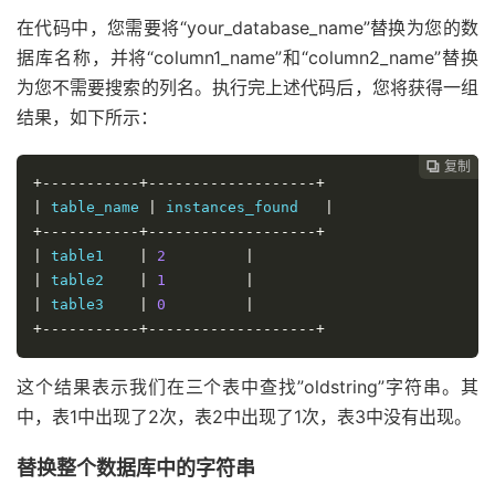
在代码中，您需要将“your_database_name”替换为您的数
据库名称，并将“column1_name”和“column2_name”替换
为您不需要搜索的列名。执行完上述代码后，您将获得一组
结果，如下所示：
复制

+-----------+-------------------+
|
 table_name 
|
 instances_found   
|
+-----------+-------------------+
|
 table1    
|
2
|
|
 table2    
|
1
|
|
 table3    
|
0
|
+-----------+-------------------+
这个结果表示我们在三个表中查找”oldstring”字符串。其
中，表1中出现了2次，表2中出现了1次，表3中没有出现。
替换整个数据库中的字符串