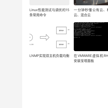
Linux性能测试与调优的15
一分钟秒懂公有云、
条常用命令
云、混合云
LNMP实现双主机负载均衡
在VMWARE虚拟机RH
安装宝塔面板