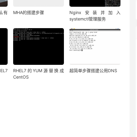
私有
MHA的搭建步骤
Nginx安装并加入
systemctl管理服务
EL7
RHEL7的YUM源替换成
超简单步骤搭建公用DNS
CentOS