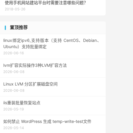
使用手机网站建站平台时需要注意哪些问题？
2018-05-26
置顶推荐
linux绑定ipv6,支持版本（支持 CentOS、Debian、
Ubuntu）支持批量绑定
2026-06-16
lvm扩容实际操作3种LVM扩容方法
2026-06-08
Linux LVM 分区扩展磁盘空间
2026-06-08
iis重装批量恢复站点
2026-05-19
如何禁止 WordPress 生成 temp-write-test文件
2026-05-14